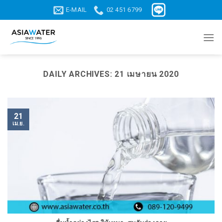
Skip
E-MAIL
02 451 6799
to
content
DAILY ARCHIVES:
21 เมษายน 2020
21
เม.ย.