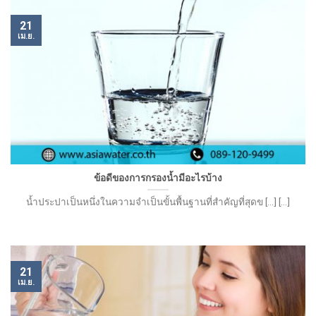
21
เม.ย.
ข้อดีของการกรองน้ำมีอะไรบ้าง
น้ำประปาเป็นหนึ่งในความจำเป็นขั้นพื้นฐานที่สำคัญที่สุดข [...] [...]
21
เม.ย.