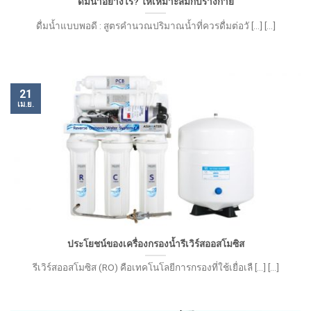
ดื่มน้ำอย่างไร? ให้เหมาะสมกับร่างกาย
ดื่มน้ำแบบพอดี : สูตรคำนวณปริมาณน้ำที่ควรดื่มต่อวั [...] [...]
21
เม.ย.
ประโยชน์ของเครื่องกรองน้ำรีเวิร์สออสโมซิส
รีเวิร์สออสโมซิส (RO) คือเทคโนโลยีการกรองที่ใช้เยื่อเลื [...] [...]