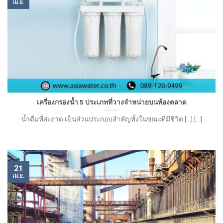
เม.ย.
เครื่องกรองน้ำ 5 ประเภทที่วางจำหน่ายบนท้องตลาด
น้ำดื่มที่สะอาด เป็นส่วนประกอบสำคัญทั้งในขณะที่มีชีวิต [...] [...]
21
เม.ย.