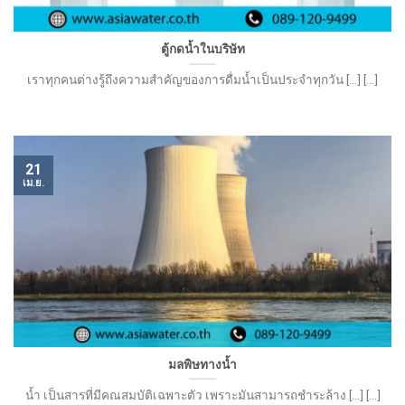
ตู้กดน้ำในบริษัท
เราทุกคนต่างรู้ถึงความสำคัญของการดื่มน้ำเป็นประจำทุกวัน [...] [...]
21
เม.ย.
มลพิษทางน้ำ​
น้ำ เป็นสารที่มีคณสมบัติเฉพาะตัว เพราะมันสามารถชำระล้าง [...] [...]