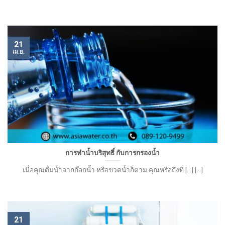
21
เม.ย.
การทำน้ำบริสุทธิ์ กับการกรองน้ำ
เมื่อคุณดื่มน้ำจากก๊อกน้ำ หรือขวดน้ำก็ตาม คุณหรือถึงที่ [...] [...]
21