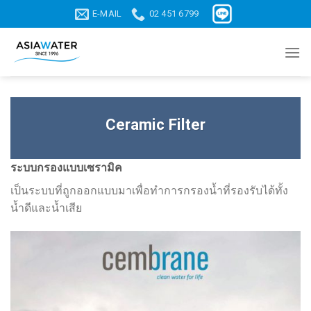
Skip
E-MAIL
02 451 6799
to
content
Ceramic Filter
ระบบกรองแบบเซรามิค
เป็นระบบที่ถูกออกแบบมาเพื่อทำการกรองน้ำที่รองรับได้ทั้ง
น้ำดีและน้ำเสีย