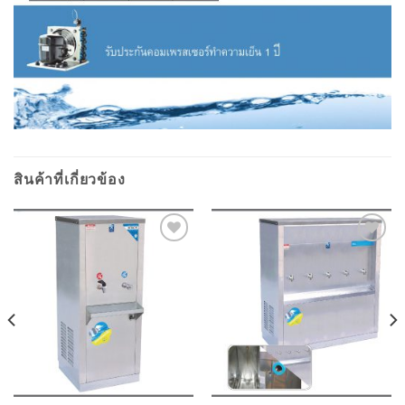
สินค้าที่เกี่ยวข้อง
Add to
Add to
wishlist
wishlist