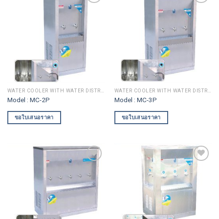
Add to
Add to
wishlist
wishlist
WATER COOLER WITH WATER DISTRIBUTION
WATER COOLER WITH WATER DISTRIBUTION
Model : MC-2P
Model : MC-3P
ขอใบเสนอราคา
ขอใบเสนอราคา
Add to
Add to
wishlist
wishlist